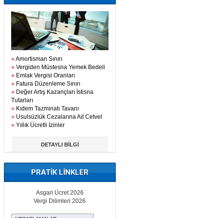
»
Amortisman Sınırı
»
Vergiden Müstesna Yemek Bedeli
»
Emlak Vergisi Oranları
»
Fatura Düzenleme Sınırı
»
Değer Artış Kazançları İstisna
Tutarları
»
Kıdem Tazminatı Tavanı
»
Usulsüzlük Cezalarına Ait Cetvel
»
Yıllık Ücretli İzinler
DETAYLI BİLGİ
PRATİK LİNKLER
Asgari Ücret 2026
Vergi Dilimleri 2026