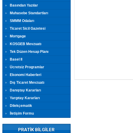
Basından Yazılar
Muhasebe Standartları
SMMM Odaları
Ticaret Sicil Gazetesi
Mortgage
KOSGEB Mevzuatı
Tek Düzen Hesap Planı
Basel II
Ücretsiz Programlar
Ekonomi Haberleri
Dış Ticaret Mevzuatı
Danıştay Kararları
Yargıtay Kararları
Dilekçematik
İletişim Formu
PRATİK BİLGİLER