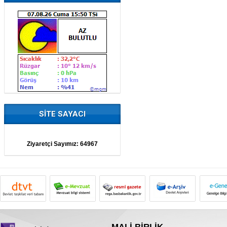
SİTE SAYACI
Ziyaretçi Sayımız:
64967